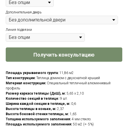
Дополнительная дверь
Линия подвязки
Получить консультацию
Площадь укрываемого грунта:
11,86 м2
Тип конструкции:
Теплица домиком с двухскатной крышей
Материал конструкции:
Специальный тепличный алюминиевый
профиль
Размер каркаса теплицы (ДхШ), м:
5,65 х 2,10
Количество секций в теплице:
9 шт.
Ширина каждой секции в теплице, м:
0,6
Высота теплицы в коньке, м:
2,37
Высота боковой стенки теплицы, м:
1,65
Толщина используемого заполнения:
4 мм стекло.
Площадь используемого заполнения:
50 м2 (+- 5%)