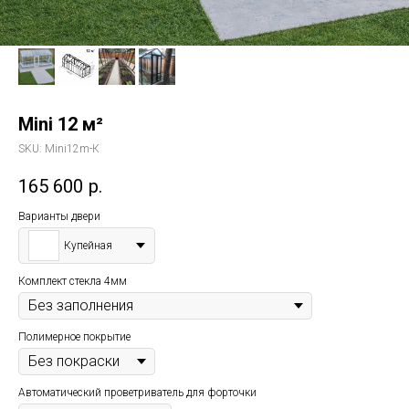
Mini 12 м²
SKU:
Mini12m-К
165 600
р.
Варианты двери
Купейная
Комплект стекла 4мм
Полимерное покрытие
Автоматический проветриватель для форточки